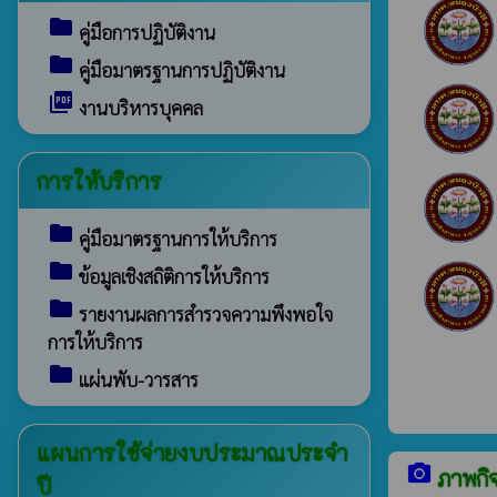
folder
คู่มือการปฏิบัติงาน
folder
คู่มือมาตรฐานการปฏิบัติงาน
picture_as_pdf
งานบริหารบุคคล
การให้บริการ
folder
คู่มือมาตรฐานการให้บริการ
folder
ข้อมูลเชิงสถิติการให้บริการ
folder
รายงานผลการสำรวจความพึงพอใจ
การให้บริการ
folder
แผ่นพับ-วารสาร
แผนการใช้จ่ายงบประมาณประจำ
camera_alt
ภาพกิ
ปี