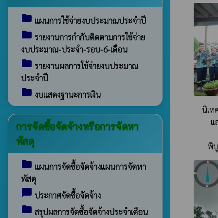
folder
แผนการใช้จ่ายงบประมาณประจำปี
folder
รายงานการกำกับติดตามการใช้จ่าย
งบประมาณ-ประจำ-รอบ-6-เดือน
folder
รายงานผลการใช้จ่ายงบประมาณ
ประจำปี
folder
งบแสดงฐานะการเงิน
นิเท
แล
การจัดซื้อจัดจ้างหรือการจัดหา
พัสดุ
พิ
folder
แผนการจัดซื้อจัดจ้างแผนการจัดหา
พัสดุ
chat_bubble
ประกาศจัดซื้อจัดจ้าง
folder
สรุปผลการจัดซื้อจัดจ้างประจำเดือน