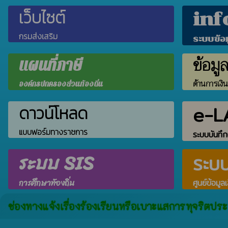
เว็บไซต์
inf
กรมส่งเสริม
ระบบข้อ
ข้อมู
แผนที่ภาษี
ด้านการเงิ
องค์กรปกครองส่วนท้องถิ่น
e-L
ดาวน์โหลด
แบบฟอร์มทางราชการ
ระบบบันทึก
ระบบ SIS
ระบ
การศึกษาท้องถิ่น
ศูนย์ข้อมูล
ช่องทางแจ้งเรื่องร้องเรียนหรือเบาะแสการทุจริตปร