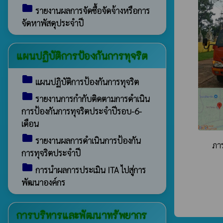
folder
รายงานผลการจัดซื้อจัดจ้างหรือการ
จัดหาพัสดุประจำปี
แผนปฏิบัติการป้องกันการทุจริต
folder
แผนปฏิบัติการป้องกันการทุจริต
folder
รายงานการกำกับติดตามการดำเนิน
การป้องกันการทุจริตประจำปีรอบ-6-
เดือน
folder
รายงานผลการดำเนินการป้องกัน
ภา
การทุจริตประจำปี
folder
การนำผลการประเมิน ITA ไปสู่การ
พัฒนาองค์กร
การบริหารและพัฒนาทรัพยากร