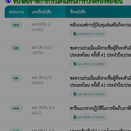
public
หนังสือราชการกรมส่งเสริมการปกครองท้องถิ่น
หน่วยงาน
เลขที่หนังสือ
ชื่อหนังสือ
มท0808.2/
หลักเกณฑ์การกู้เงินทุนส่งเสริมกิจกา
กคท.
ว1462
[มท0808.2/ว1462]
description
มท 0816.5/
ขอความร่วมมือแจ้งรายชื่อผู้ที่จะเข
กศ.
ว4550
ประเทศไทย ครั้งที่ 41 ประจำปีงบป
[มท 0816.5/ว4550]
description
มท 0816.5/
ขอความร่วมมือแจ้งรายชื่อผู้ที่จะเข
กศ.
ว9644
ประเทศไทย ครั้งที่ 41 ประจำปีงบป
[มท 0816.5/ว9644]
description
มท 0808.3/ว
หารือแนวทางปฏิบัติในการจัดเก็บภาษีที
กคท.
6437
[มท 0808.3/ว6437]
description
มท 0821.4/ว