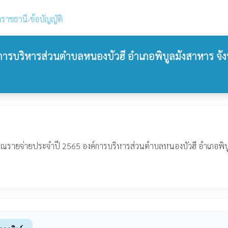
ลราชธานี
›
ข้อบัญญัติ
ารบริหารส่วนตำบลหนองบัวฮี อำเภอพิบูลมังสาหาร จัง
ณรายจ่ายประจำปี 2565 องค์การบริหารส่วนตำบลหนองบัวฮี อำเภอพิบูลมั