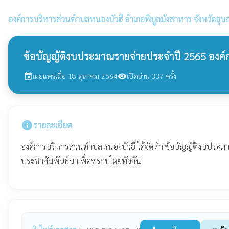
องค์การบริหารส่วนตำบลหนองบัวฮี
อำเภอพิบูลมังสาหาร จังหวัดอุบ
ข้อบัญญัติงบประมาณรายจ่ายประจำปี 2565 องค์ก
เผยแพร่เมื่อ 18 ตุลาคม 2564
เปิดอ่าน 337 ครั้ง
event
visibility
info
รายละเอียด
องค์การบริหารส่วนตำบลหนองบัวฮี ได้จัดทำ ข้อบัญญัติงบประมา
ประชาสัมพันธ์มาเพื่อทราบโดยทั่วกัน