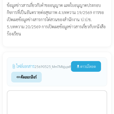
ข้อมูลข่าวสารเกี่ยวกับคำขออนุญาต และใบอนุญาตประกอบ
กิจการที่เป็นอันตรายต่อสุขภาพ 4.บทความ 19/2569 การขอ
เปิดเผยข้อมูลข่างสารการไต่สวนของสำนักงาน ป.ป.ช.
5.บทความ 20/2569 การเปิดเผยข้อมูลข่าวสารเกี่ยวกับหนังสือ
ร้องเรียน
ไฟล์เอกสาร
attach_file
ดาวน์โหลด
25690525_MmTMbjy.pdf
file_download
คัดลอกลิงก์
link