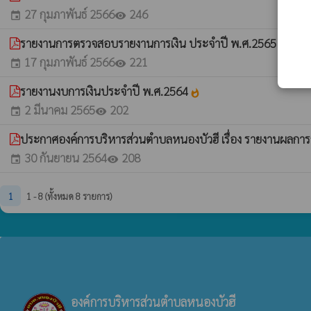
27 กุมภาพันธ์ 2566
246
event
visibility
รายงานการตรวจสอบรายงานการเงิน ประจำปี พ.ศ.2565
whatshot
17 กุมภาพันธ์ 2566
221
event
visibility
รายงานงบการเงินประจำปี พ.ศ.2564
whatshot
2 มีนาคม 2565
202
event
visibility
ประกาศองค์การบริหารส่วนตำบลหนองบัวฮี เรื่อง รายงานผล
30 กันยายน 2564
208
event
visibility
1
1 - 8 (ทั้งหมด 8 รายการ)
องค์การบริหารส่วนตำบลหนองบัวฮี