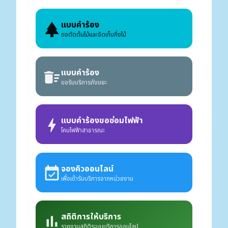
แบบคำร้อง
park
ขอตัดต้นไม้และจัดเก็บกิ่งไม้
แบบคำร้อง
delete_sweep
ขอรับบริการถังขยะ
แบบคำร้องขอซ่อมไฟฟ้า
bolt
โคมไฟฟ้าสาธารณะ
จองคิวออนไลน์
event_available
เพื่อเข้ารับบริการจากหน่วยงาน
สถิติการให้บริการ
bar_chart
รายงานสถิติระบบบริการออนไลน์