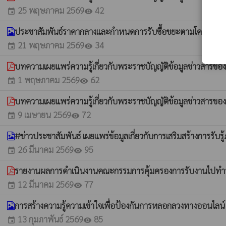
25 พฤษภาคม 2569
42
event
visibility
ประชาสัมพันธ์ราคากลางและกำหนดการรับซื้อขยะตามโครงกา
21 พฤษภาคม 2569
34
event
visibility
บทความเผยแพร่ความรู้เกี่ยวกับพระราชบัญญัติข้อมูลข่าวสาร
1 พฤษภาคม 2569
62
event
visibility
บทความเผยแพร่ความรู้เกี่ยวกับพระราชบัญญัติข้อมูลข่าวสาร
9 เมษายน 2569
72
event
visibility
#ข่าวประชาสัมพันธ์ เผยแพร่ข้อมูลเกี่ยวกับการเสริมสร้างการรั
26 มีนาคม 2569
95
event
visibility
รายงานผลการดำเนินงานคณะกรรมการคุ้มครองการรับงานไปทำที่บ้า
12 มีนาคม 2569
77
event
visibility
การสร้างความรู้ความเข้าใจเพื่อป้องกันการหลอกลวงทางออนไลน์ (S
13 กุมภาพันธ์ 2569
85
event
visibility