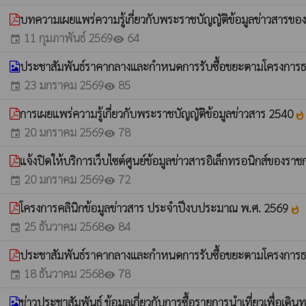
บทความเผยแพร่ความรู้เกี่ยวกับพระราชบัญญัติข้อมูลข่าวสาร
11 กุมภาพันธ์ 2569
64
event
visibility
ประชาสัมพันธ์ราคากลางและกำหนดการรับซื้อขยะตามโครงกา
23 มกราคม 2569
85
event
visibility
การเผยแพร่ความรู้เกี่ยวกับพระราชบัญญัติข้อมูลข่าวสาร 2540
whatshot
20 มกราคม 2569
78
event
visibility
แจ้งปิดให้บริการเว็บไซต์ศูนย์ข้อมูลข่าวสารอิเล็กทรอนิกส์ของราช
20 มกราคม 2569
72
event
visibility
โครงการคลินิกข้อมูลข่าวสาร ประจำปีงบประมาณ พ.ศ. 2569
whatshot
25 ธันวาคม 2568
84
event
visibility
ประชาสัมพันธ์ราคากลางและกำหนดการรับซื้อขยะตามโครงการ
18 ธันวาคม 2568
78
event
visibility
ข่าวประชาสัมพันธ์ ข้อมูลเกี่ยวกับการซื้อรายการนำเที่ยวเพื่อเดิน