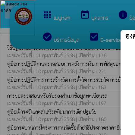
arrow_back_ios
ยินดีต้อนรับสู่เว็บไซต
กลับเมนูหลัก
apps
today
info
เมนูหลัก
บุคลากร
ข้
อง
check_circle
check_box
c
บริการข้อมูล
E-services
คู่มือการปฏิบัติงาน
วิธีปฏิบัติในการจัดทำงบประมาณรายจ่ายประจำปี พ.ศ. 2568 ของ
เผยแพร่วันที่ : 11 กุมภาพันธ์ 2568 | เปิดอ่าน : 176
คู่มือการปฏิบัติงานตรวจสอบการคลัง การเงิน การพัสดุของอปท.
เผยแพร่วันที่ : 10 กุมภาพันธ์ 2568 | เปิดอ่าน : 221
คู่มือการปฏิบัติการ การสร้างวัด การตั้งวัด การรวมวัด การย้ายวั
เผยแพร่วันที่ : 10 กุมภาพันธ์ 2568 | เปิดอ่าน : 183
การขอตรวจสอบหรือรับรองสำเนาข้อมูลทะเบียนรถ
เผยแพร่วันที่ : 10 กุมภาพันธ์ 2568 | เปิดอ่าน : 197
คู่มือเฝ้าระวังและส่งเสริมพัฒนาการเด็กปฐมวัย
เผยแพร่วันที่ : 10 กุมภาพันธ์ 2568 | เปิดอ่าน : 180
คู่มือกระบวนการโครงการงานจัดซื้อด้วยวิธีประกวดราคาอิเล็กทรอ