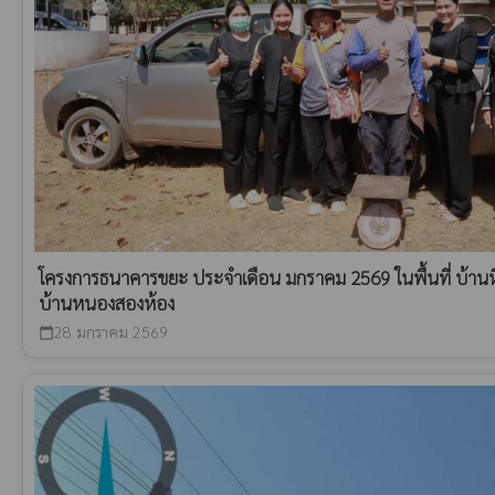
โครงการธนาคารขยะ ประจำเดือน มกราคม 2569 ในพื้นที่ บ้านหิ
บ้านหนองสองห้อง
28 มกราคม 2569
calendar_today