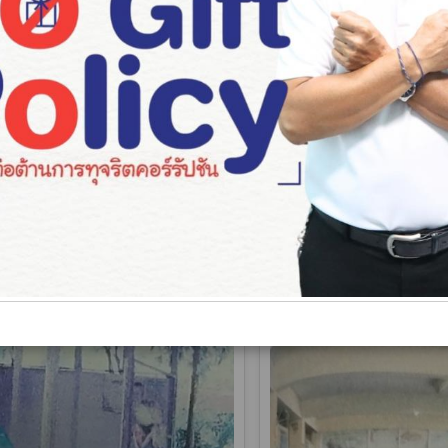
วันศุกร์"
โครงการควบคุมและป้องกัน
16 พฤษภาคม 2566
calendar_today