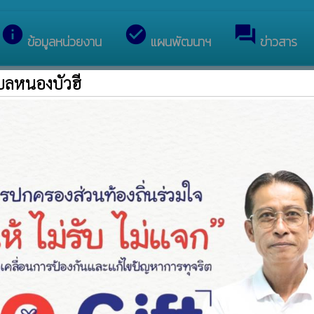
หารส่วนตำบลหนองบัวฮี
info
check_circle
forum
ข้อมูลหน่วยงาน
แผนพัฒนาฯ
ข่าวสาร
บลหนองบัวฮี