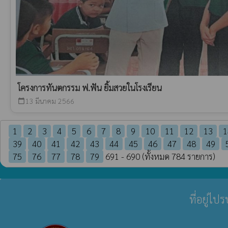
โครงการทันตกรรม ฟ.ฟัน ยิ้มสวยในโรงเรียน
13 มีนาคม 2566
calendar_today
1
2
3
4
5
6
7
8
9
10
11
12
13
1
39
40
41
42
43
44
45
46
47
48
49
75
76
77
78
79
691 - 690 (ทั้งหมด 784 รายการ)
ที่อยู่ไ