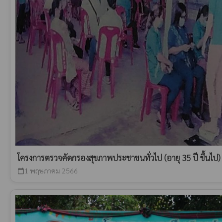
โครงการตรวจคัดกรองสุขภาพประชาชนทั่วไป (อายุ 35 ปี ขึ้นไป)
1 พฤษภาคม 2566
calendar_today