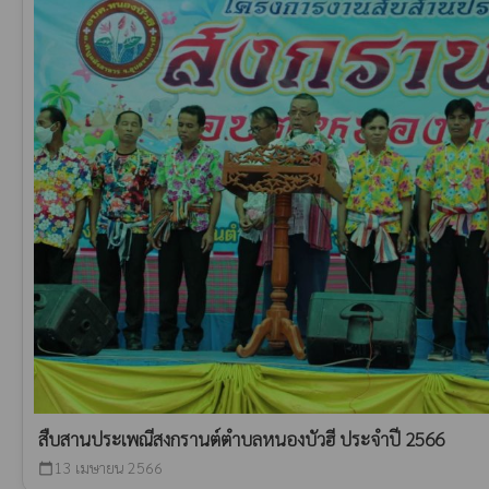
สืบสานประเพณีสงกรานต์ตำบลหนองบัวฮี ประจำปี 2566
13 เมษายน 2566
calendar_today